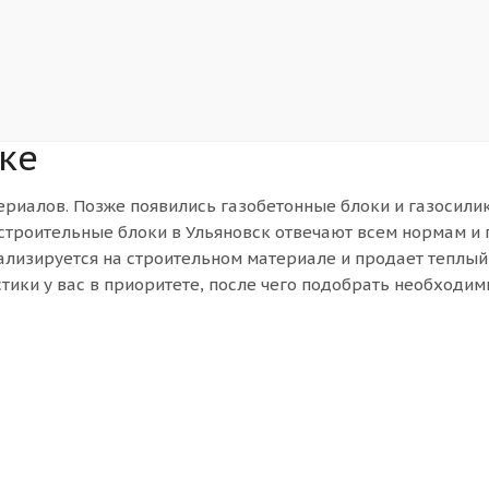
ке
риалов. Позже появились газобетонные блоки и газосилик
строительные блоки в Ульяновск отвечают всем нормам и 
изируется на строительном материале и продает теплый к
тики у вас в приоритете, после чего подобрать необходим