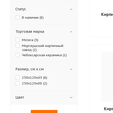
Статус
Кирп
В наличии (
8
)
Торговая марка
Mstera (
5
)
Моргаушский кирпичный
завод (
2
)
Чебоксарская керамика (
1
)
Размер, см х см
250х120х65 (
6
)
250х120х88 (
2
)
Цвет
Кир