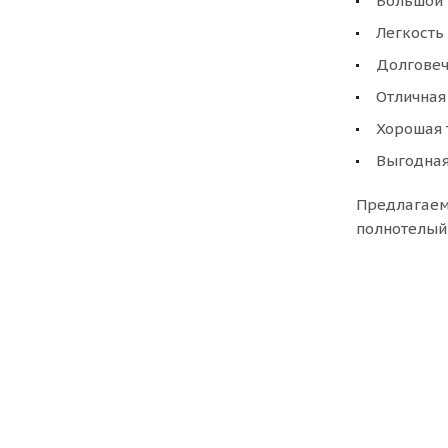
Большой 
Легкость
Долговеч
Отличная
Хорошая 
Выгодная
Предлагаем 
полнотелый 