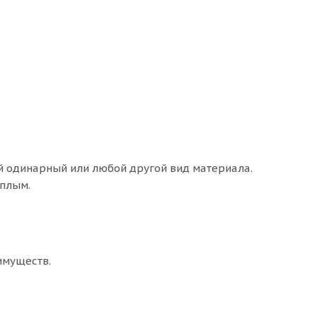
й одинарный или любой другой вид материала.
еплым.
имуществ.