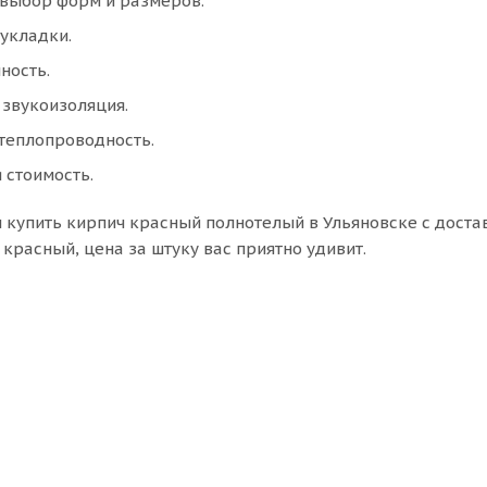
выбор форм и размеров.
 укладки.
ность.
 звукоизоляция.
теплопроводность.
 стоимость.
купить кирпич красный полнотелый в Ульяновске с достав
красный, цена за штуку вас приятно удивит.