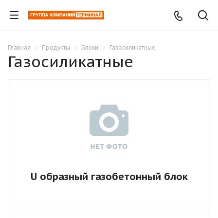
Главная
Продукты
Блоки
Газосиликатные
Газосиликатные
U образный газобетонный блок