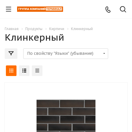
Главная
Продукты
Кирпичи
Клинкерный
Клинкерный