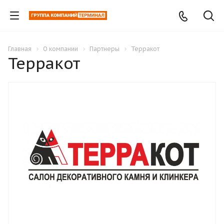
Главная
О компании
Партнеры
Терракот
Терракот