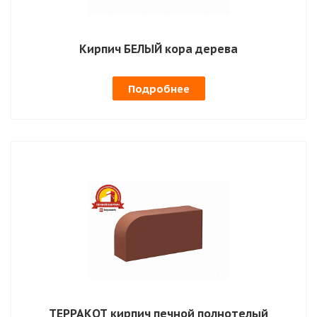
Кирпич БЕЛЫЙ кора дерева
Подробнее
ТЕРРАКОТ кирпич печной полнотелый