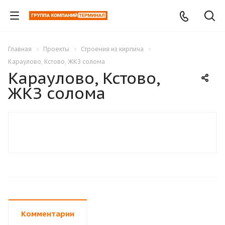
Главная
Проекты
Строения из кирпича
Караулово, Кстово, ЖКЗ солома
Караулово, Кстово,
ЖКЗ солома
Комментарии