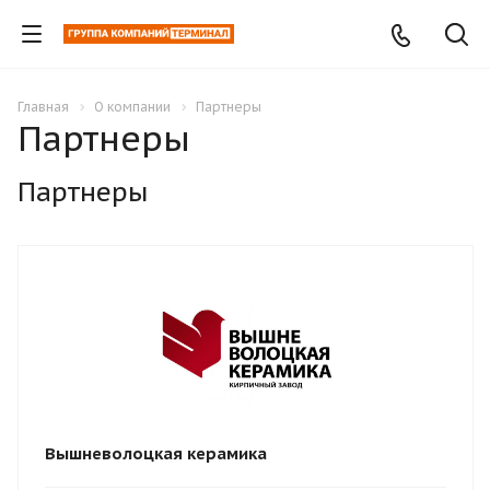
Главная
О компании
Партнеры
Партнеры
Партнеры
Вышневолоцкая керамика