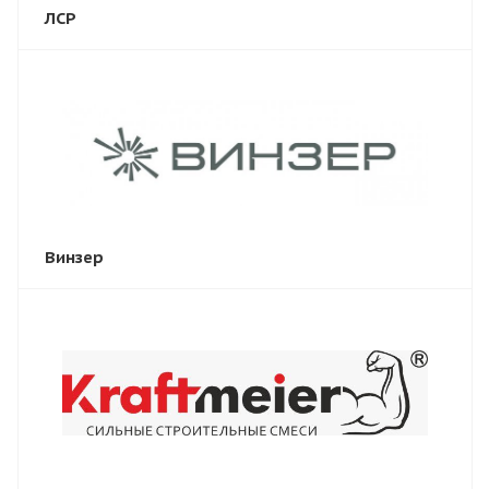
ЛСР
Винзер