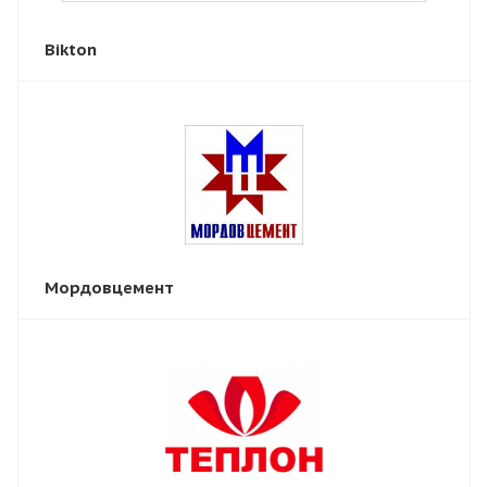
Bikton
Мордовцемент