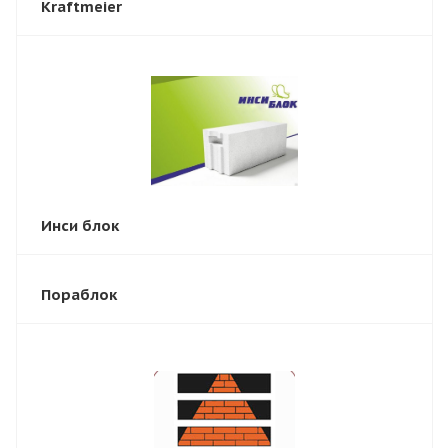
Kraftmeier
Инси блок
Пораблок