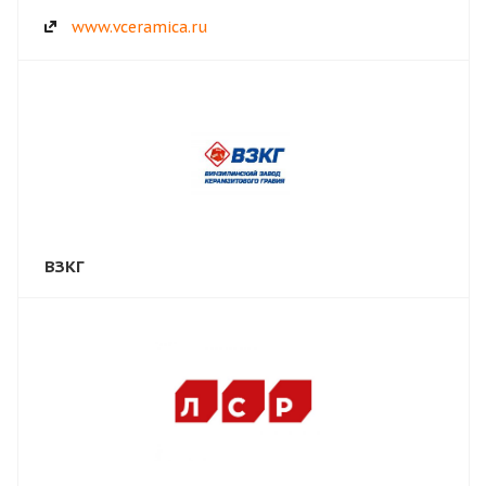
www.vceramica.ru
ВЗКГ