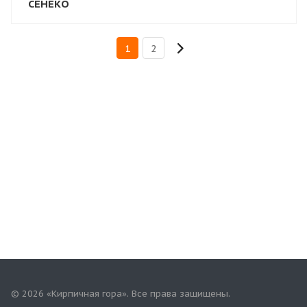
СЕНЕКО
1
2
© 2026 «Кирпичная гора». Все права защищены.