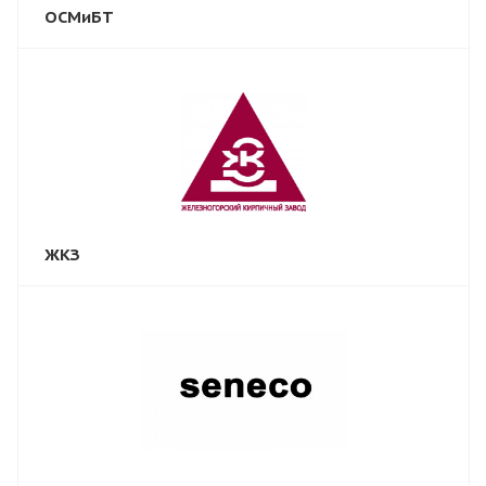
ОСМиБТ
ЖКЗ