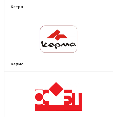
Кетра
Керма