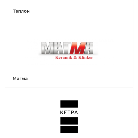
Теплон
Магма