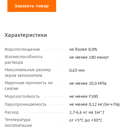
Заказать товар
Характеристики
Водопоглощение
не более 8,0%
Жизнеспособность
не менее 180 минут
раствора
Максимальные размер
0,63 мм
зерна заполнителя
Марочная прочность на
не менее 10,0 МПа
сжатие
Морозостойкость
не менее F100
Паропроницаемость
не менее 0,12 мг/(м∙ч∙Па)
Расход
2,7-6,6 кг на 1м^2
Температура
от +5°C до +30°C
эксплуатации