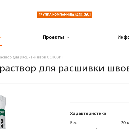
Проекты
Инф
раствор для расшивки швов ОСНОВИТ
 раствор для расшивки шв
Характеристики
Вес
20 к