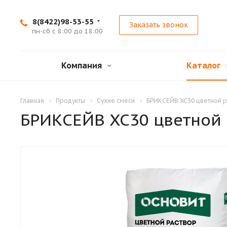
8(8422)98-53-55
Заказать звонок
пн-сб с 8:00 до 18:00
Компания
Каталог
Главная
Продукты
Сухие смеси
БРИКСЕЙВ XC30 цветной 
БРИКСЕЙВ XC30 цветной