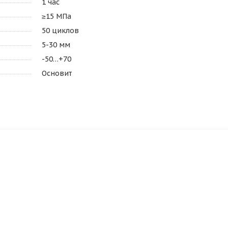
1 час
≥15 МПа
50 циклов
5-30 мм
-50…+70
Основит