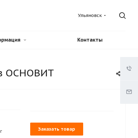
Ульяновск
ормация
Контакты
ов ОСНОВИТ
Заказать товар
г