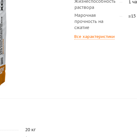
Жизнеспособность
1 ча
раствора
Марочная
≥15
прочность на
сжатие
Все характеристики
20 кг