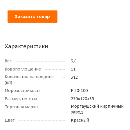
Заказать товар
Характеристики
Вес
3,6
Водопоглощение
11
Количество на поддоне
312
(шт)
Морозостойкость
F 50-100
Размер, см х см
250х120х65
Моргаушский кирпичный
Торговая марка
завод
Цвет
Красный