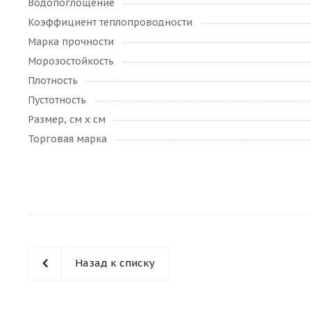
Водопоглощение
Коэффициент теплопроводности
Марка прочности
Морозостойкость
Плотность
Пустотность
Размер, см х см
Торговая марка
Назад к списку