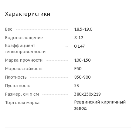
Характеристики
Вес
18.5-19.0
Водопоглощение
8-12
Коэффициент
0.147
теплопроводности
Марка прочности
100-150
Морозостойкость
F50
Плотность
850-900
Пустотность
53
Размер, см х см
380х250х219
Ревдинский кирпичный
Торговая марка
завод