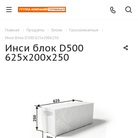
Главная
Продукты
Блоки
Газосиликатные
Инси блок D500 625х200х250
Инси блок D500
625х200х250