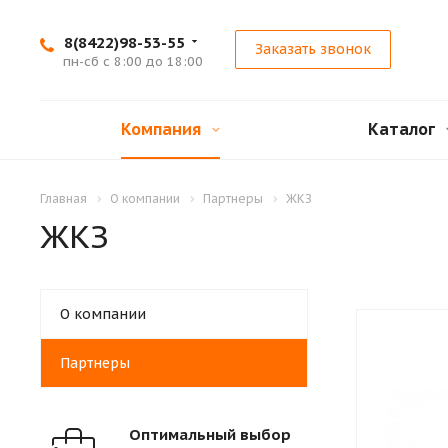
8(8422)98-53-55
Заказать звонок
пн-сб с 8:00 до 18:00
Компания
Каталог
Главная
О компании
Партнеры
ЖКЗ
ЖКЗ
О компании
Партнеры
Оптимальный выбор