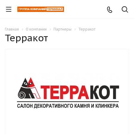
Главная
О компании
Партнеры
Терракот
Терракот