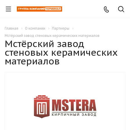
Главная
О компании
Партнеры
Мстёрский завод стеновых керамических материалов
Мстёрский завод
стеновых керамических
материалов