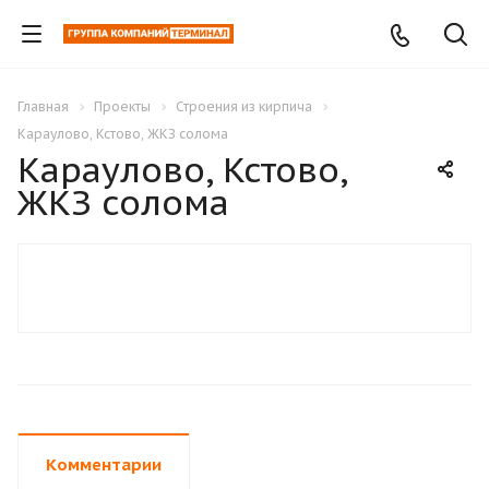
Главная
Проекты
Строения из кирпича
Караулово, Кстово, ЖКЗ солома
Караулово, Кстово,
ЖКЗ солома
Комментарии